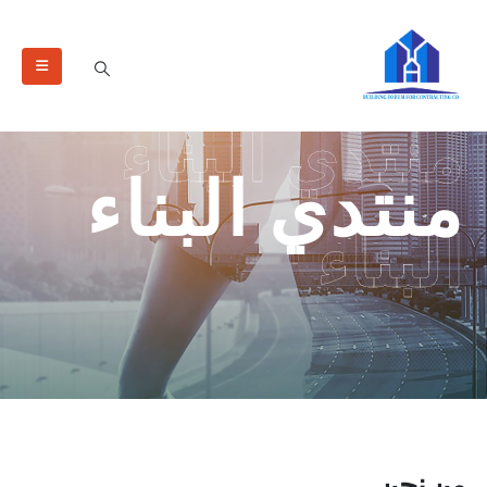
منتدي البناء
منتدي البناء
البناء
من نحن